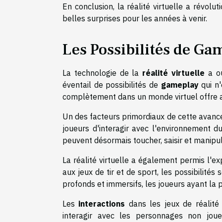
En conclusion, la réalité virtuelle a révolu
belles surprises pour les années à venir.
Les Possibilités de Ga
La technologie de la
réalité virtuelle
a ou
éventail de possibilités de
gameplay
qui n'
complètement dans un monde virtuel offre a
Un des facteurs primordiaux de cette avancé
joueurs d'interagir avec l'environnement d
peuvent désormais toucher, saisir et manipule
La réalité virtuelle a également permis l'e
aux jeux de tir et de sport, les possibilités
profonds et immersifs, les joueurs ayant la 
Les
interactions
dans les jeux de réalité
interagir avec les personnages non jou