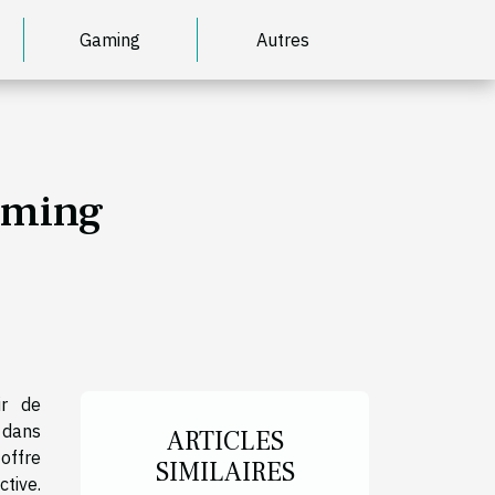
Gaming
Autres
gaming
ir de
 dans
ARTICLES
offre
SIMILAIRES
ctive.