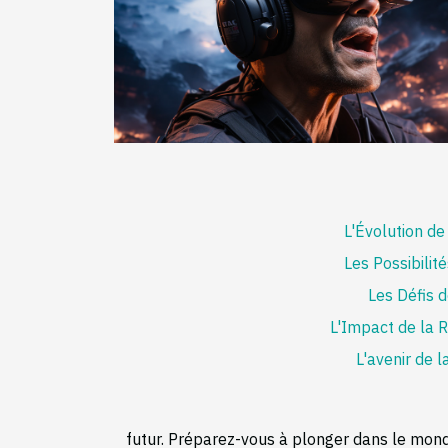
L'Évolution de
Les Possibilit
Les Défis d
L'Impact de la R
L'avenir de l
futur. Préparez-vous à plonger dans le monde 