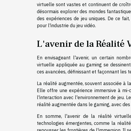
virtuelle sont vastes et continuent de croî
désormais explorer des mondes fantastiques,
des expériences de jeu uniques. De ce fait,
pour l'industrie du jeu vidéo.
L'avenir de la Réalité
En envisageant l'avenir, un certain nom
virtuelle appliquée au gaming se dessinen
ces avancées, définissant et façonnant les t
La réalité augmentée, souvent associée à la 
Elle offre une expérience immersive à mi-c
l'interaction avec l'environnement de jeu. 
réalité augmentée dans le gaming, avec des s
En somme, l'avenir de la réalité virtuel
technologies émergentes, comme la réalité
repousser les frontières de l'immersion. Il s