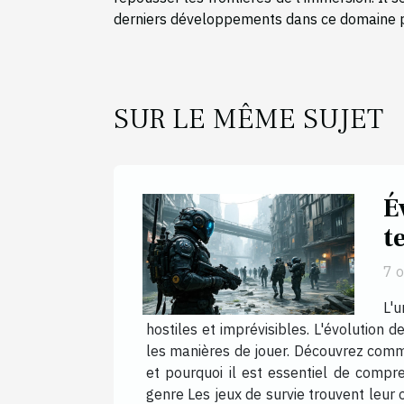
derniers développements dans ce domaine 
SUR LE MÊME SUJET
É
t
7 
L'
hostiles et imprévisibles. L'évolution 
les manières de jouer. Découvrez comme
et pourquoi il est essentiel de comp
genre Les jeux de survie trouvent leur