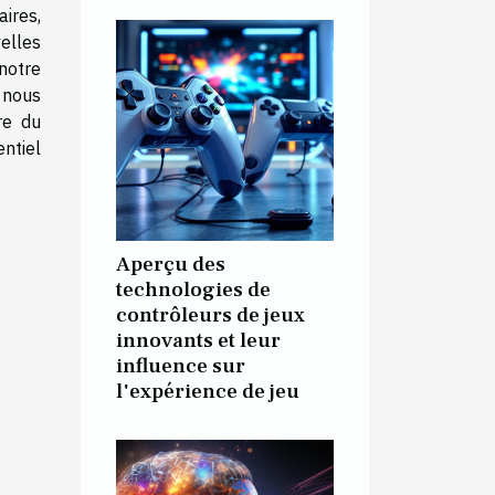
ires,
elles
notre
 nous
re du
entiel
Aperçu des
technologies de
contrôleurs de jeux
innovants et leur
influence sur
l'expérience de jeu