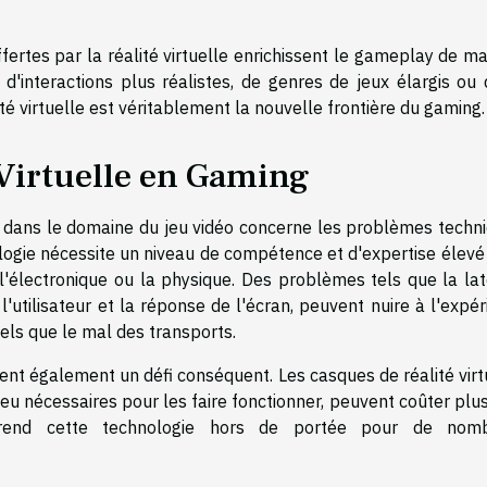
fertes par la réalité virtuelle enrichissent le gameplay de m
re d'interactions plus réalistes, de genres de jeux élargis ou
ité virtuelle est véritablement la nouvelle frontière du gaming.
é Virtuelle en Gaming
lle dans le domaine du jeu vidéo concerne les problèmes techn
logie nécessite un niveau de compétence et d'expertise élevé
l'électronique ou la physique. Des problèmes tels que la lat
'utilisateur et la réponse de l'écran, peuvent nuire à l'expé
tels que le mal des transports.
ntent également un défi conséquent. Les casques de réalité virt
jeu nécessaires pour les faire fonctionner, peuvent coûter plu
la rend cette technologie hors de portée pour de nom