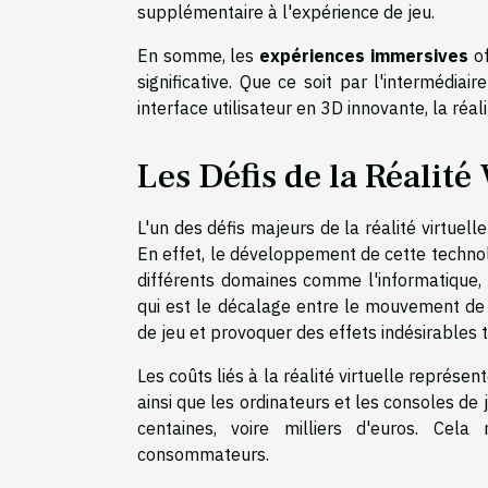
supplémentaire à l'expérience de jeu.
En somme, les
expériences immersives
of
significative. Que ce soit par l'intermédiai
interface utilisateur en 3D innovante, la réal
Les Défis de la Réalit
L'un des défis majeurs de la réalité virtue
En effet, le développement de cette techno
différents domaines comme l'informatique, 
qui est le décalage entre le mouvement de l
de jeu et provoquer des effets indésirables 
Les coûts liés à la réalité virtuelle représe
ainsi que les ordinateurs et les consoles de 
centaines, voire milliers d'euros. Ce
consommateurs.