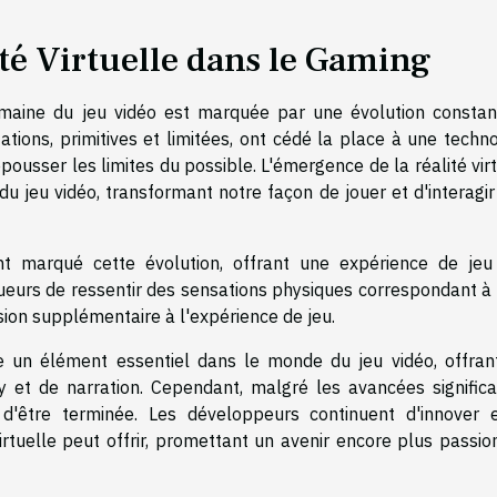
ité Virtuelle dans le Gaming
 domaine du jeu vidéo est marquée par une évolution constan
ions, primitives et limitées, ont cédé la place à une techno
pousser les limites du possible. L'émergence de la réalité vir
 du jeu vidéo, transformant notre façon de jouer et d'interagi
nt marqué cette évolution, offrant une expérience de jeu
ueurs de ressentir des sensations physiques correspondant à 
nsion supplémentaire à l'expérience de jeu.
nue un élément essentiel dans le monde du jeu vidéo, offran
y et de narration. Cependant, malgré les avancées significat
n d'être terminée. Les développeurs continuent d'innover 
virtuelle peut offrir, promettant un avenir encore plus passi