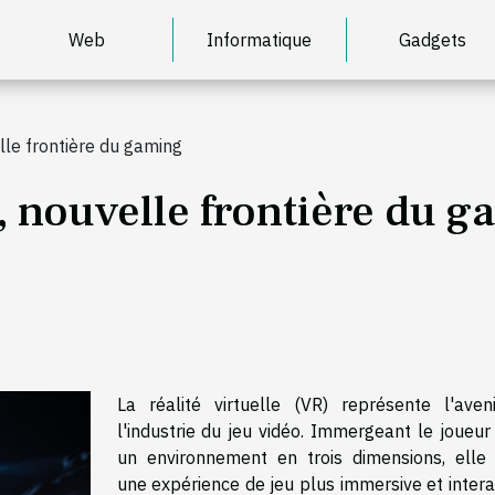
Web
Informatique
Gadgets
elle frontière du gaming
e, nouvelle frontière du 
La réalité virtuelle (VR) représente l'aven
l'industrie du jeu vidéo. Immergeant le joueur
un environnement en trois dimensions, elle 
une expérience de jeu plus immersive et intera