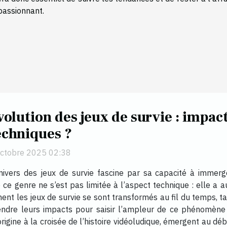
passionnant.
volution des jeux de survie : impact
echniques ?
octobre 2025 02:38
univers des jeux de survie fascine par sa capacité à immer
de ce genre ne s’est pas limitée à l’aspect technique : elle a 
nt les jeux de survie se sont transformés au fil du temps, ta
rendre leurs impacts pour saisir l’ampleur de ce phénomène
 origine à la croisée de l’histoire vidéoludique, émergent a