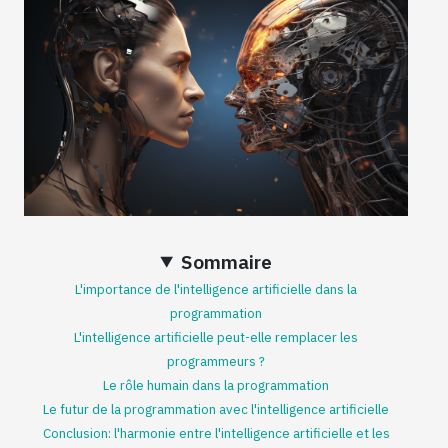
Sommaire
L'importance de l'intelligence artificielle dans la
programmation
L'intelligence artificielle peut-elle remplacer les
programmeurs ?
Le rôle humain dans la programmation
Le futur de la programmation avec l'intelligence artificielle
Conclusion: l'harmonie entre l'intelligence artificielle et les