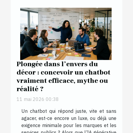
Plongée dans l’envers du
décor : concevoir un chatbot
vraiment efficace, mythe ou
réalité ?
11 mai 2026 00:38
Un chatbot qui répond juste, vite et sans
agacer, est-ce encore un luxe, ou déjà une
exigence minimale pour les marques et les
services publics ? Alors que l’IA générative