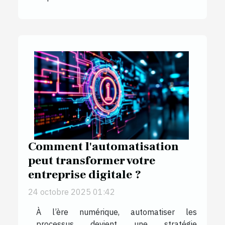
Comment l'automatisation
peut transformer votre
entreprise digitale ?
24 octobre 2025 01:42
À l’ère numérique, automatiser les
processus devient une stratégie