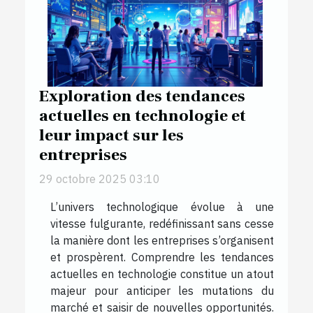
Exploration des tendances
actuelles en technologie et
leur impact sur les
entreprises
29 octobre 2025 03:10
L’univers technologique évolue à une
vitesse fulgurante, redéfinissant sans cesse
la manière dont les entreprises s’organisent
et prospèrent. Comprendre les tendances
actuelles en technologie constitue un atout
majeur pour anticiper les mutations du
marché et saisir de nouvelles opportunités.